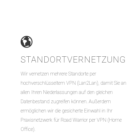
STANDORT­VERNETZUNG
Wir vernetzen mehrere Standorte per
hochverschlüsseltem VPN (Lan2Lan), damit Sie an
allen Ihren Niederlassungen auf den gleichen
Datenbestand zugreifen können. Außerdem
ermöglichen wir die gesicherte Einwahl in Ihr
Praxisnetzwerk für Road Warrior per VPN (Home
Office).